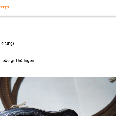
zeiger
leitung)
onneberg/ Thüringen