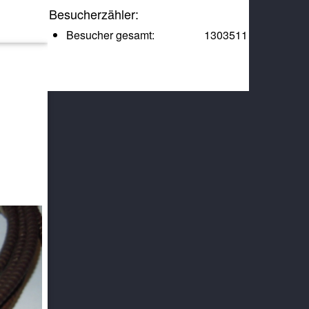
Besucherzähler:
Besucher gesamt:
1303511