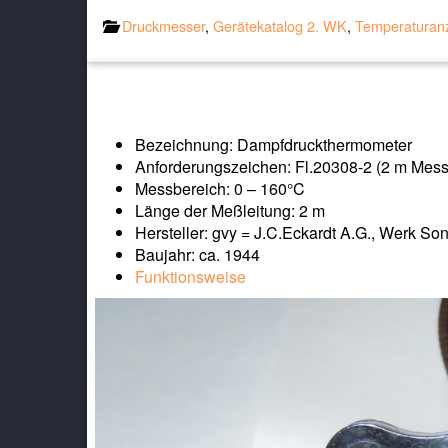
Druckmesser
,
Gerätekatalog 2. WK
,
Temperaturan
Bezeichnung: Dampfdruckthermometer
Anforderungszeichen: Fl.20308-2 (2 m Mess
Messbereich: 0 – 160°C
Länge der Meßleitung: 2 m
Hersteller: gvy = J.C.Eckardt A.G., Werk S
Baujahr: ca. 1944
Funktionsweise