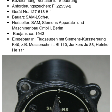
Bezeichnung: Schalter für Steuerung
Anforderungszeichen: Fl.22559-2
Gerät-Nr.: 127-618 B-1
Bauart: SAM-LSch4ü
Hersteller: SAM, Siemens Apparate- und
Maschinenbau GmbH, Berlin
Baujahr: ca. 1943
Eingebaut in: Flugzeugen mit Siemens-Kursstereung
K4ü, z.B. Messerschmitt Bf 110, Junkers Ju 88, Heinkel
He 111