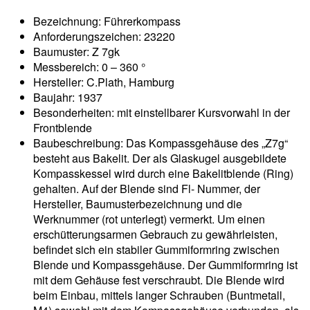
Bezeichnung: Führerkompass
Anforderungszeichen: 23220
Baumuster: Z 7gk
Messbereich: 0 – 360 °
Hersteller: C.Plath, Hamburg
Baujahr: 1937
Besonderheiten: mit einstellbarer Kursvorwahl in der
Frontblende
Baubeschreibung: Das Kompassgehäuse des „Z7g“
besteht aus Bakelit. Der als Glaskugel ausgebildete
Kompasskessel wird durch eine Bakelitblende (Ring)
gehalten. Auf der Blende sind Fl- Nummer, der
Hersteller, Baumusterbezeichnung und die
Werknummer (rot unterlegt) vermerkt. Um einen
erschütterungsarmen Gebrauch zu gewährleisten,
befindet sich ein stabiler Gummiformring zwischen
Blende und Kompassgehäuse. Der Gummiformring ist
mit dem Gehäuse fest verschraubt. Die Blende wird
beim Einbau, mittels langer Schrauben (Buntmetall,