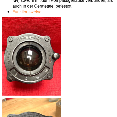
M4) sowohl mit dem Kompassgehäuse verbunden, als
auch in der Gerätetafel befestigt.
Funktionsweise