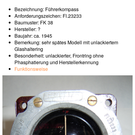
Bezeichnung: Führerkompass
Anforderungszeichen: Fl.23233
Baumuster: FK 38
Hersteller: ?
Baujahr: ca. 1945
Bemerkung: sehr spätes Modell mit unlackiertem
Glashaltering
Besonderheit: unlackierter, Frontring ohne
Phasphatierung und Herstellerkennung
Funktionsweise