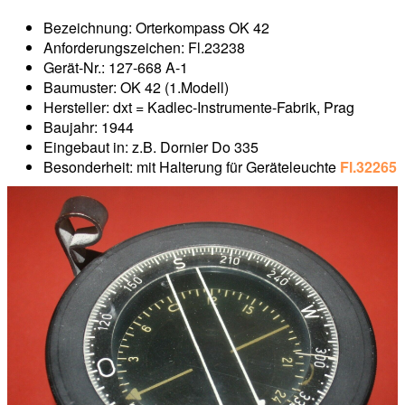
Bezeichnung: Orterkompass OK 42
Anforderungszeichen: Fl.23238
Gerät-Nr.: 127-668 A-1
Baumuster: OK 42 (1.Modell)
Hersteller: dxt = Kadlec-Instrumente-Fabrik, Prag
Baujahr: 1944
Eingebaut in: z.B. Dornier Do 335
Besonderheit: mit Halterung für Geräteleuchte
Fl.32265