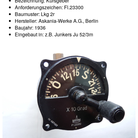
Bezeichnung: Kursgeber
Anforderungszeichen: Fl.23300
Baumuster: Lkg 2r
Hersteller: Askania-Werke A.G., Berlin
Baujahr: 1936
Eingebaut in: z.B. Junkers Ju 52/3m