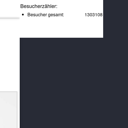
Besucherzähler:
Besucher gesamt:
1303108