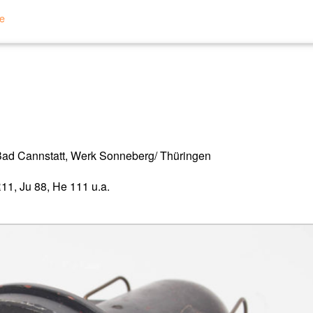
te
t-Bad Cannstatt, Werk Sonneberg/ Thüringen
11, Ju 88, He 111 u.a.