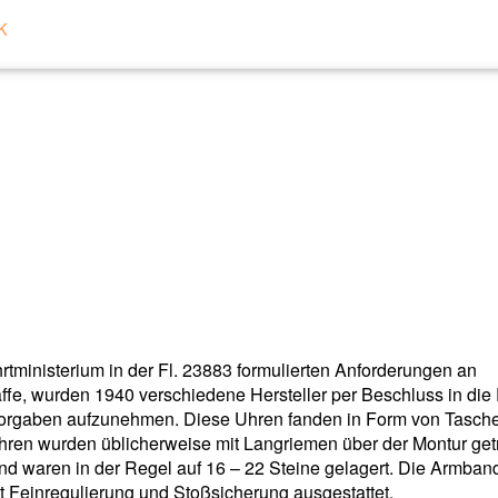
K
tministerium in der Fl. 23883 formulierten Anforderungen an
fe, wurden 1940 verschiedene Hersteller per Beschluss in die P
orgaben aufzunehmen. Diese Uhren fanden in Form von Tasche
n wurden üblicherweise mit Langriemen über der Montur get
und waren in der Regel auf 16 – 22 Steine gelagert. Die Armba
t Feinregulierung und Stoßsicherung ausgestattet.