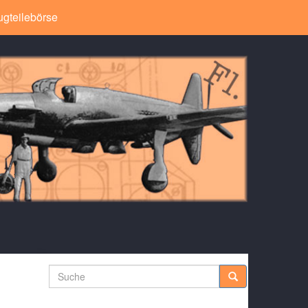
ugteilebörse
Suche