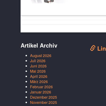
Artikel Archiv
Lin
August 2026
Juli 2026
Juni 2026
Mai 2026
April 2026
März 2026
Februar 2026
Januar 2026
Dezember 2025
November 2025