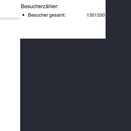
Besucherzähler:
Besucher gesamt:
1301330