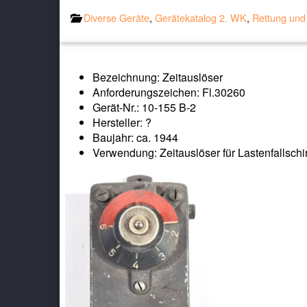
Diverse Geräte
,
Gerätekatalog 2. WK
,
Rettung und 
Bezeichnung: Zeitauslöser
Anforderungszeichen: Fl.30260
Gerät-Nr.: 10-155 B-2
Hersteller: ?
Baujahr: ca. 1944
Verwendung: Zeitauslöser für Lastenfallsch