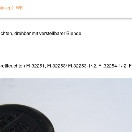
atalog 2. WK
hten, drehbar mit verstellbarer Blende
ettleuchten Fl.32251, Fl.32253/ Fl.32253-1/-2, Fl.32254-1/-2, F