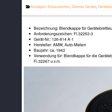
Anzeigen/ Schauzeichen
,
Diverse Geräte
,
Gerätek
Bezeichnung: Blendkappe für Gerätebrettleuc
Anforderungszeichen: Fl.32253-3
Gerät-Nr.: 126-814 A-1
Hersteller: AMW, Auto-Mafam
Baujahr: ca. 1943
Verwendung für: Blendkappe für die Gerätebr
Fl.32267 u.v.m.