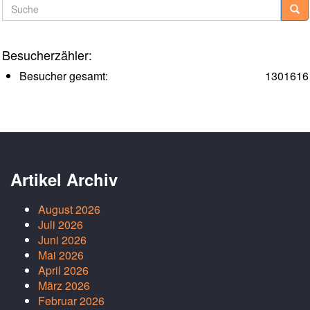
Suche
Besucherzähler:
Besucher gesamt:
1301616
Artikel Archiv
August 2026
Juli 2026
Juni 2026
Mai 2026
April 2026
März 2026
Februar 2026