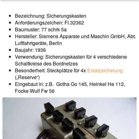
Bezeichnung: Sicherungskasten
Anforderungszeichen: Fl.32362
Baumuster: 77 schrk 5a
Hersteller: Siemens Apparate und Maschin GmbH, Abt.
Luftfahrtgeräte, Berlin
Baujahr: 1936
Verwendung: Sicherungskasten für 4 verschiedene
Schaltkreise des Bordnetzes
Besonderheit: Steckplätze für 4x
Ersatzsicherung
(„Reserve“)
Eingebaut in: z.B. Gotha Go 145, Heinkel He 112,
Focke Wulf Fw 56