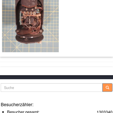
Suche
Besucherzähler:
Besucher gesamt:
1303340