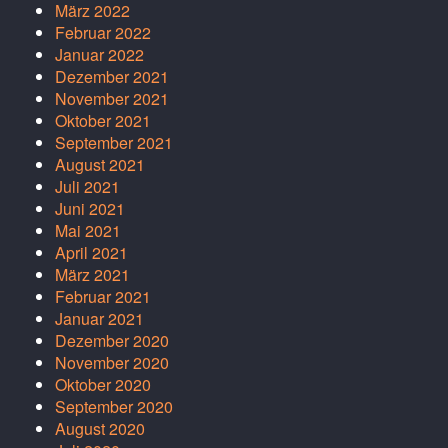
März 2022
Februar 2022
Januar 2022
Dezember 2021
November 2021
Oktober 2021
September 2021
August 2021
Juli 2021
Juni 2021
Mai 2021
April 2021
März 2021
Februar 2021
Januar 2021
Dezember 2020
November 2020
Oktober 2020
September 2020
August 2020