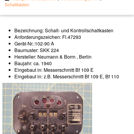
Schaltkästen
Bezeichnung: Schalt- und Kontrollschaltkasten
Anforderungszeichen: Fl.47293
Gerät-Nr.:102-90 A
Baumuster: SKK 224
Hersteller: Neumann & Borm , Berlin
Baujahr: ca. 1940
Eingebaut in: Messerschmitt Bf 109 E
Eingebaut in: z.B. Messerschmitt Bf 109 E, Bf 110