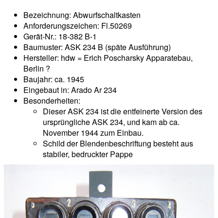
Bezeichnung: Abwurfschaltkasten
Anforderungszeichen: Fl.50269
Gerät-Nr.: 18-382 B-1
Baumuster: ASK 234 B (späte Ausführung)
Hersteller: hdw = Erich Poscharsky Apparatebau,
Berlin ?
Baujahr: ca. 1945
Eingebaut in: Arado Ar 234
Besonderheiten:
Dieser ASK 234 ist die entfeinerte Version des
ursprüngliche ASK 234, und kam ab ca.
November 1944 zum Einbau.
Schild der Blendenbeschriftung besteht aus
stabiler, bedruckter Pappe