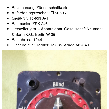
Bezeichnung: Zünderschaltkasten
Anforderungszeichen: Fl.50596
Gerät-Nr.: 18-959 A-1
Baumuster: ZSK 246
Hersteller: gmj = Apparatebau Gesellschaft Neumann
& Borm K.G., Berlin W 35
Baujahr: ca. 1944
Eingebaut in: Dornier Do 335, Arado Ar 234 B