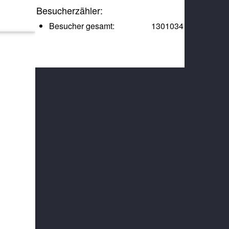
Besucherzähler:
Besucher gesamt:
1301034