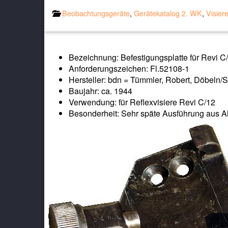
Beobachtungsgeräte
,
Gerätekatalog 2. WK
,
Visier
Bezeichnung: Befestigungsplatte für Revi C
Anforderungszeichen: Fl.52108-1
Hersteller: bdn = Tümmler, Robert, Döbeln/
Baujahr: ca. 1944
Verwendung: für Reflexvisiere Revi C/12
Besonderheit: Sehr späte Ausführung aus A