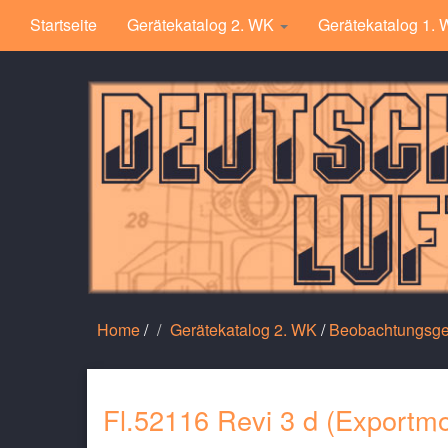
Startseite
Gerätekatalog 2. WK
Gerätekatalog 1.
Home
/
Gerätekatalog 2. WK
/
Beobachtungsge
Fl.52116 Revi 3 d (Exportmo