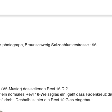
e
rik photograph, Braunschweig Salzdahlumerstrasse 196
p (V5-Muster) des seltenen Revi 16 D ?
“ ein normales Revi 16-Weissglas ein, geht dass Fadenkreuz dr
dreht. Deshalb ist hier ein Revi 12 Glas eingebaut!