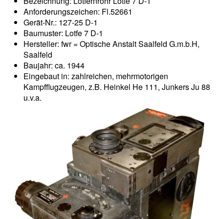
Bezeichnung: Lotfernrohr Lotfe 7 D-1
Anforderungszeichen: Fl.52661
Gerät-Nr.: 127-25 D-1
Baumuster: Lotfe 7 D-1
Hersteller: fwr = Optische Anstalt Saalfeld G.m.b.H,
Saalfeld
Baujahr: ca. 1944
Eingebaut in: zahlreichen, mehrmotorigen
Kampfflugzeugen, z.B. Heinkel He 111, Junkers Ju 88
u.v.a.