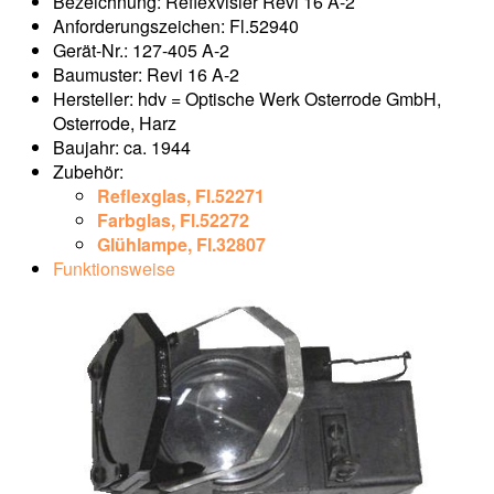
Bezeichnung: Reflexvisier Revi 16 A-2
Anforderungszeichen: Fl.52940
Gerät-Nr.: 127-405 A-2
Baumuster: Revi 16 A-2
Hersteller: hdv = Optische Werk Osterrode GmbH,
Osterrode, Harz
Baujahr: ca. 1944
Zubehör:
Reflexglas, Fl.52271
Farbglas, Fl.52272
Glühlampe, Fl.32807
Funktionsweise