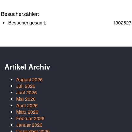
Besucherzähler:
Besucher gesamt:
1302527
Artikel Archiv
August 2026
Juli 2026
Juni 2026
Mai 2026
April 2026
März 2026
Februar 2026
Januar 2026
Dezember 2025