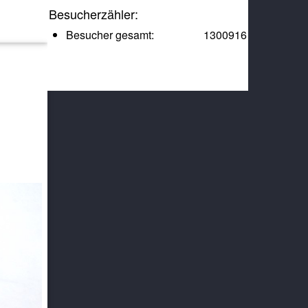
Besucherzähler:
Besucher gesamt:
1300916