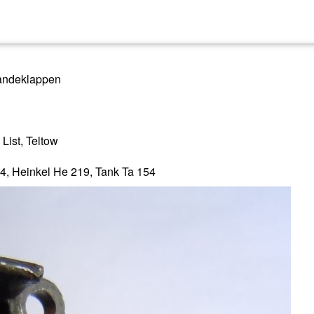
Landeklappen
List, Teltow
34, Heinkel He 219, Tank Ta 154