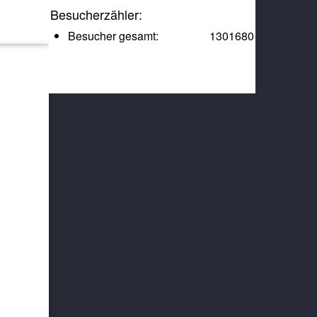
Besucherzähler:
Besucher gesamt:
1301680