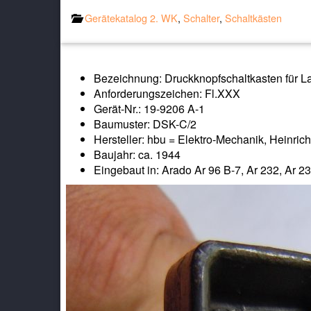
Gerätekatalog 2. WK
,
Schalter
,
Schaltkästen
Bezeichnung: Druckknopfschaltkasten für 
Anforderungszeichen: Fl.XXX
Gerät-Nr.: 19-9206 A-1
Baumuster: DSK-C/2
Hersteller: hbu = Elektro-Mechanik, Heinrich 
Baujahr: ca. 1944
Eingebaut in: Arado Ar 96 B-7, Ar 232, Ar 2