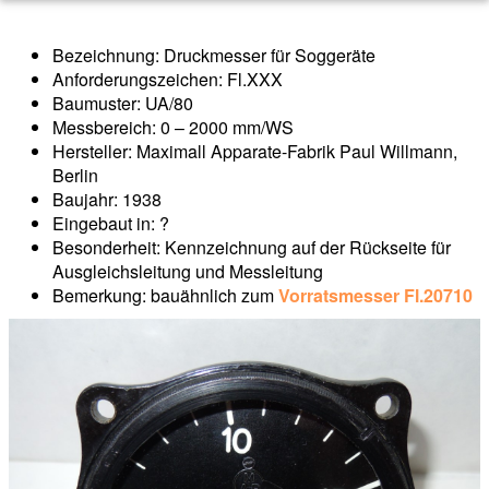
Bezeichnung: Druckmesser für Soggeräte
Anforderungszeichen: Fl.XXX
Baumuster: UA/80
Messbereich: 0 – 2000 mm/WS
Hersteller: Maximall Apparate-Fabrik Paul Willmann,
Berlin
Baujahr: 1938
Eingebaut in: ?
Besonderheit: Kennzeichnung auf der Rückseite für
Ausgleichsleitung und Messleitung
Bemerkung: bauähnlich zum
Vorratsmesser Fl.20710