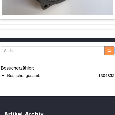
Suche
Besucherzähler:
Besucher gesamt:
1304832
Artikel Archiv