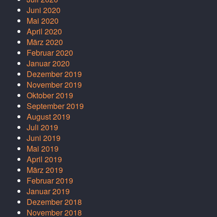
Juni 2020
Mai 2020
April 2020
März 2020
Februar 2020
Januar 2020
Dezember 2019
November 2019
Oktober 2019
September 2019
August 2019
Juli 2019
Juni 2019
Mai 2019
April 2019
März 2019
Februar 2019
Januar 2019
Dezember 2018
November 2018