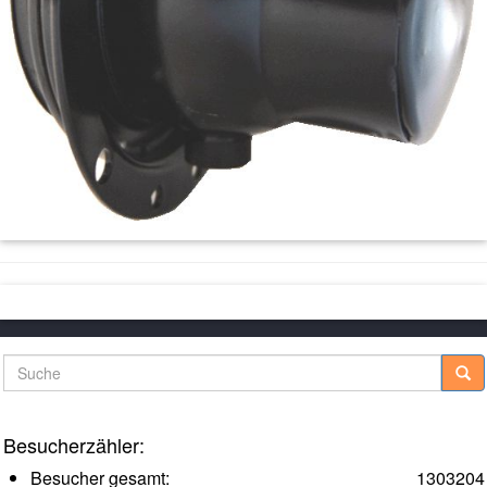
Suche
Besucherzähler:
Besucher gesamt:
1303204