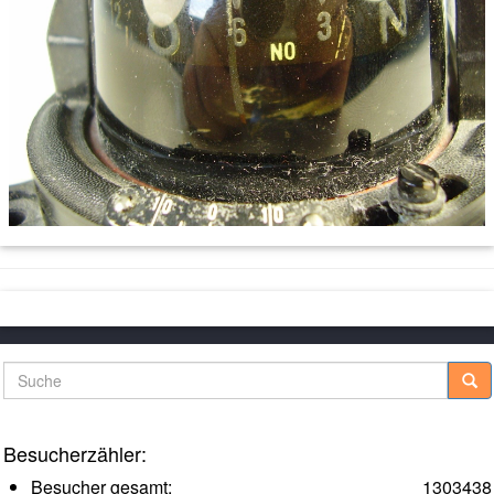
Suche
Besucherzähler:
Besucher gesamt:
1303438