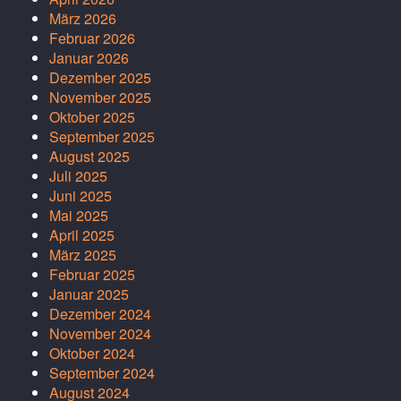
März 2026
Februar 2026
Januar 2026
Dezember 2025
November 2025
Oktober 2025
September 2025
August 2025
Juli 2025
Juni 2025
Mai 2025
April 2025
März 2025
Februar 2025
Januar 2025
Dezember 2024
November 2024
Oktober 2024
September 2024
August 2024