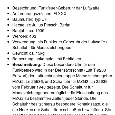
Bezeichnung: Funkfeuer-Geberuhr der Luftwaffe
Anforderungszeichen: Fl.XXX
Baumuster: Typ UF
Hersteller: Julius Pintsch, Berlin
Baujahr: ca. 1939
Werk-Nr: 402
Verwendung: als Funkfeuer-Geberuhr der Luftwaffe /
Schaltuhr für Morsezeichengeber
Gewicht: ca. 15kg
Bemerkung: unkomplett mit Fehlteilen
Beschreibung:
Diese besondere Uhr für den
Funkbetrieb wird in der Dienstvorschrift (Luft T 9203
Entwurf) der Luftnachrichtentruppe Morsezeichengeber
MZG2 ,Ln 25536, und Schaltuhr für MZG2 ,Ln 22636,
vom Februar 1943 gezeigt. Die Schaltuhr für
Morsezeichengeber ermöglicht die Einschaltung des
MZG2 zu bestimmten Zeiten jeder Stunde. Die
Schaltuhr besitzt hierzu besondere Kontaktsätze, die
die Nocken der Schalträder schließen bzw. öffnen. Sie