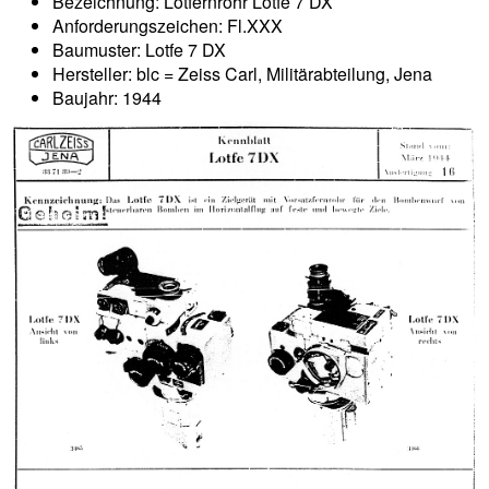
Bezeichnung: Lotfernrohr Lotfe 7 DX
Anforderungszeichen: Fl.XXX
Baumuster: Lotfe 7 DX
Hersteller: blc = Zeiss Carl, Militärabteilung, Jena
Baujahr: 1944