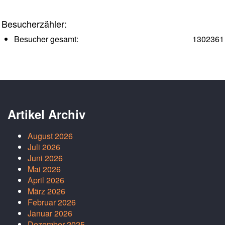
Besucherzähler:
Besucher gesamt:
1302361
Artikel Archiv
August 2026
Juli 2026
Juni 2026
Mai 2026
April 2026
März 2026
Februar 2026
Januar 2026
Dezember 2025