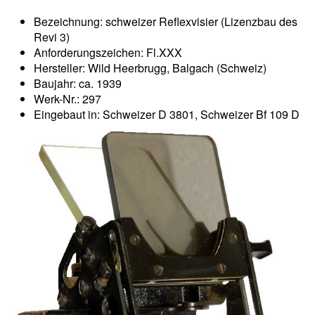
Bezeichnung: schweizer Reflexvisier (Lizenzbau des
Revi 3)
Anforderungszeichen: Fl.XXX
Hersteller: Wild Heerbrugg, Balgach (Schweiz)
Baujahr: ca. 1939
Werk-Nr.: 297
Eingebaut in: Schweizer D 3801, Schweizer Bf 109 D