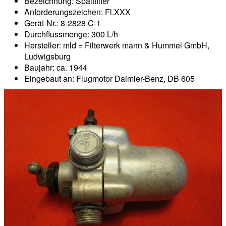
Bezeichnung: Spaltfilter
Anforderungszeichen: Fl.XXX
Gerät-Nr.: 8-2828 C-1
Durchflussmenge: 300 L/h
Hersteller: mld = Filterwerk mann & Hummel GmbH,
Ludwigsburg
Baujahr: ca. 1944
Eingebaut an: Flugmotor Daimler-Benz, DB 605