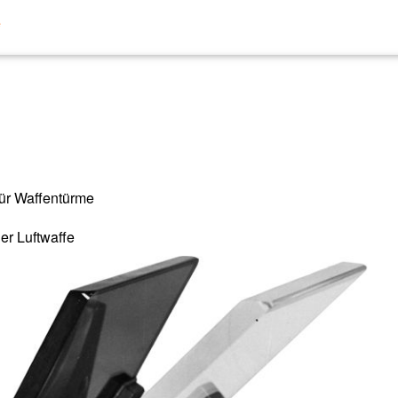
e
für Waffentürme
er Luftwaffe