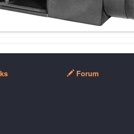
ks
Forum