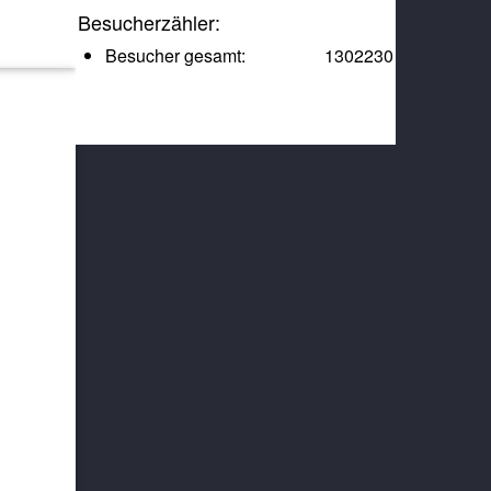
Besucherzähler:
Besucher gesamt:
1302230