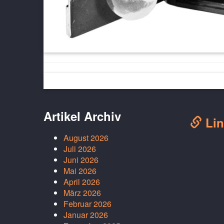
Artikel Archiv
Lin
August 2026
Juli 2026
Juni 2026
Mai 2026
April 2026
März 2026
Februar 2026
Januar 2026