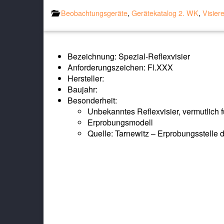
Beobachtungsgeräte
,
Gerätekatalog 2. WK
,
Visier
Bezeichnung: Spezial-Reflexvisier
Anforderungszeichen: Fl.XXX
Hersteller:
Baujahr:
Besonderheit:
Unbekanntes Reflexvisier, vermutlich 
Erprobungsmodell
Quelle: Tarnewitz – Erprobungsstelle d