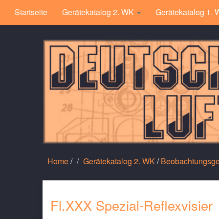
Startseite
Gerätekatalog 2. WK
Gerätekatalog 1.
Home
/
Gerätekatalog 2. WK
/
Beobachtungsge
Fl.XXX Spezial-Reflexvisier