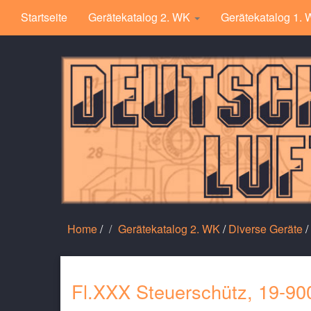
Startseite
Gerätekatalog 2. WK
Gerätekatalog 1.
Home
/
Gerätekatalog 2. WK
/
Diverse Geräte
/
Fl.XXX Steuerschütz, 19-90