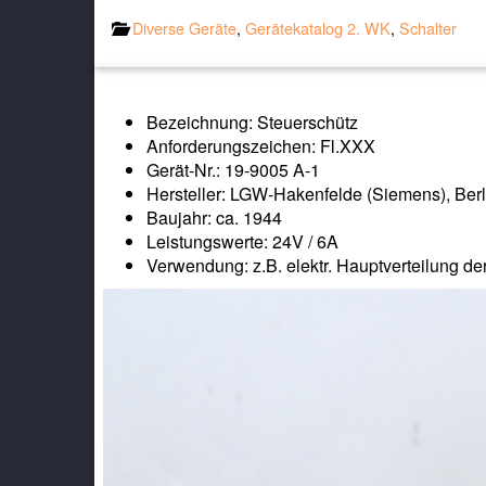
Diverse Geräte
,
Gerätekatalog 2. WK
,
Schalter
Bezeichnung: Steuerschütz
Anforderungszeichen: Fl.XXX
Gerät-Nr.: 19-9005 A-1
Hersteller: LGW-Hakenfelde (Siemens), Berl
Baujahr: ca. 1944
Leistungswerte: 24V / 6A
Verwendung: z.B. elektr. Hauptverteilung der