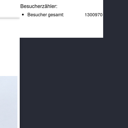
Besucherzähler:
Besucher gesamt:
1300970