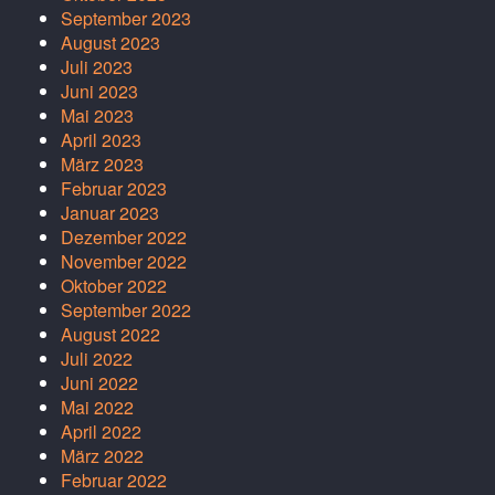
September 2023
August 2023
Juli 2023
Juni 2023
Mai 2023
April 2023
März 2023
Februar 2023
Januar 2023
Dezember 2022
November 2022
Oktober 2022
September 2022
August 2022
Juli 2022
Juni 2022
Mai 2022
April 2022
März 2022
Februar 2022