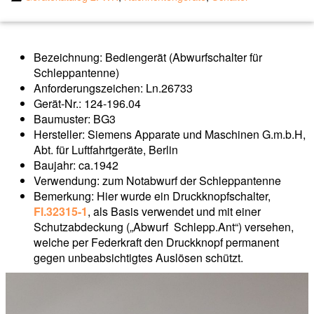
Bezeichnung: Bediengerät (Abwurfschalter für
Schleppantenne)
Anforderungszeichen: Ln.26733
Gerät-Nr.: 124-196.04
Baumuster: BG3
Hersteller: Siemens Apparate und Maschinen G.m.b.H,
Abt. für Luftfahrtgeräte, Berlin
Baujahr: ca.1942
Verwendung: zum Notabwurf der Schleppantenne
Bemerkung: Hier wurde ein Druckknopfschalter,
Fl.32315-1
, als Basis verwendet und mit einer
Schutzabdeckung („Abwurf Schlepp.Ant“) versehen,
welche per Federkraft den Druckknopf permanent
gegen unbeabsichtigtes Auslösen schützt.