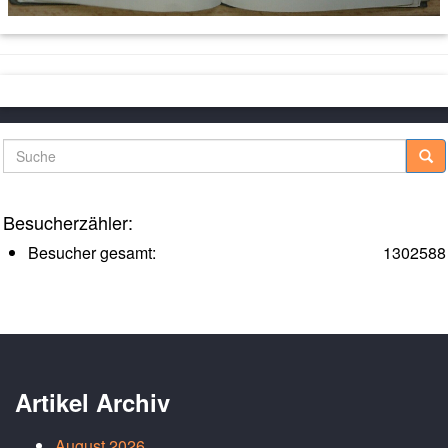
Suche
Besucherzähler:
Besucher gesamt:
1302588
Artikel Archiv
August 2026