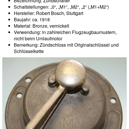
Bezeichnung: Zündschalter
Schaltstellungen: „0“, „M1“, „M2“, „2“ („M1+M2“)
Hersteller: Robert Bosch, Stuttgart
Baujahr: ca. 1918
Material: Bronze, vernickelt
Verwendung: in zahlreichen Flugzeugbaumustern,
nicht beim Umlaufmotor
Bemerkung: Zündschloss mit Originalschlüssel und
Schlüsselkette