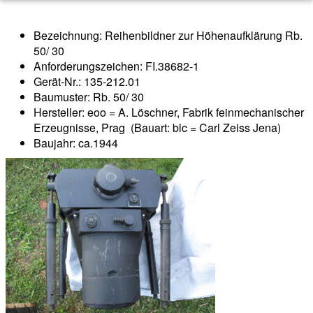
Bezeichnung: Reihenbildner zur Höhenaufklärung Rb.
50/ 30
Anforderungszeichen: FI.38682-1
Gerät-Nr.: 135-212.01
Baumuster: Rb. 50/ 30
Hersteller: eoo = A. Löschner, Fabrik feinmechanischer
Erzeugnisse, Prag (Bauart: blc = Carl Zeiss Jena)
Baujahr: ca.1944