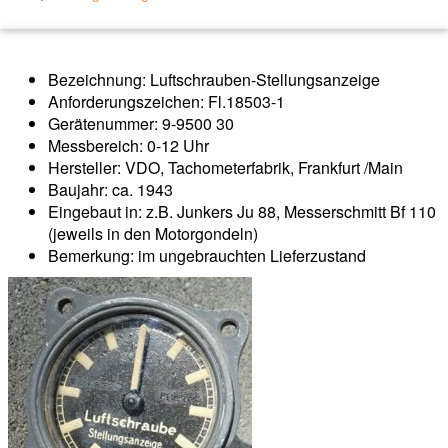
Bezeichnung: Luftschrauben-Stellungsanzeige
Anforderungszeichen: Fl.18503-1
Gerätenummer: 9-9500 30
Messbereich: 0-12 Uhr
Hersteller: VDO, Tachometerfabrik, Frankfurt /Main
Baujahr: ca. 1943
Eingebaut in: z.B. Junkers Ju 88, Messerschmitt Bf 110
(jeweils in den Motorgondeln)
Bemerkung: im ungebrauchten Lieferzustand