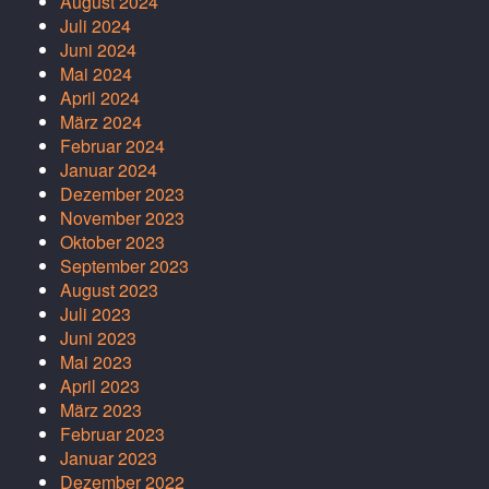
August 2024
Juli 2024
Juni 2024
Mai 2024
April 2024
März 2024
Februar 2024
Januar 2024
Dezember 2023
November 2023
Oktober 2023
September 2023
August 2023
Juli 2023
Juni 2023
Mai 2023
April 2023
März 2023
Februar 2023
Januar 2023
Dezember 2022