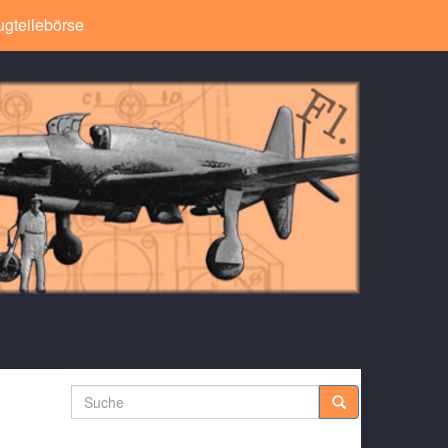
ugteilebörse
Suche