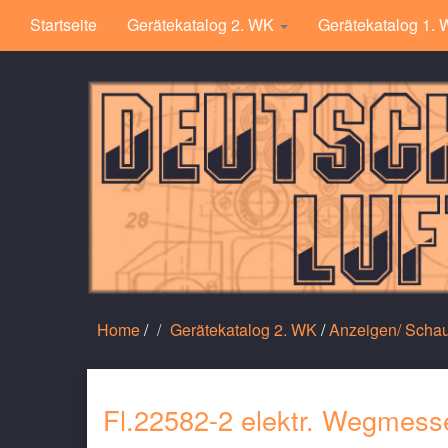
Startseite
Gerätekatalog 2. WK
Gerätekatalog 1.
Home
/
Gerätekatalog 2. WK
/
Anzeigen/ Scha
Fl.22582-2 elektr. Wegmess