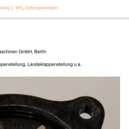
atalog 2. WK
,
Stellungsanzeigen
aschinen GmbH, Berlin
ppenstellung, Landeklappenstellung u.a.