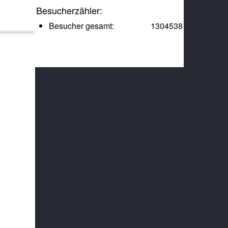
Besucherzähler:
Besucher gesamt:
1304538