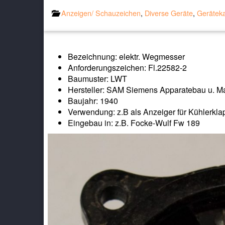
Anzeigen/ Schauzeichen
,
Diverse Geräte
,
Gerätek
Bezeichnung: elektr. Wegmesser
Anforderungszeichen: Fl.22582-2
Baumuster: LWT
Hersteller: SAM Siemens Apparatebau u. M
Baujahr: 1940
Verwendung: z.B als Anzeiger für Kühlerkla
Eingebau in: z.B. Focke-Wulf Fw 189