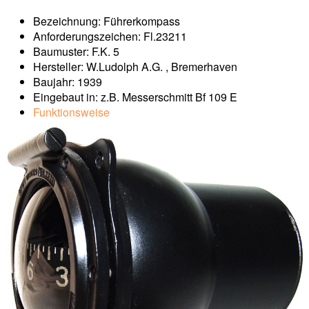
Bezeichnung: Führerkompass
Anforderungszeichen: Fl.23211
Baumuster: F.K. 5
Hersteller: W.Ludolph A.G. , Bremerhaven
Baujahr: 1939
Eingebaut in: z.B. Messerschmitt Bf 109 E
Funktionsweise