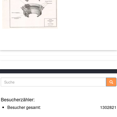
Suche
Besucherzähler:
Besucher gesamt:
1302821