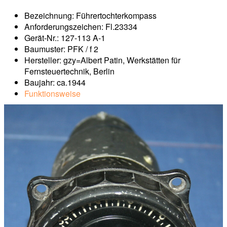
Bezeichnung: Führertochterkompass
Anforderungszeichen: Fl.23334
Gerät-Nr.: 127-113 A-1
Baumuster: PFK / f 2
Hersteller: gzy=Albert Patin, Werkstätten für
Fernsteuertechnik, Berlin
Baujahr: ca.1944
Funktionsweise