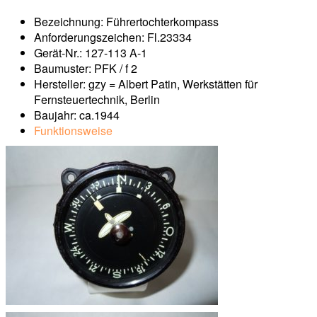
Bezeichnung: Führertochterkompass
Anforderungszeichen: Fl.23334
Gerät-Nr.: 127-113 A-1
Baumuster: PFK / f 2
Hersteller: gzy = Albert Patin, Werkstätten für
Fernsteuertechnik, Berlin
Baujahr: ca.1944
Funktionsweise