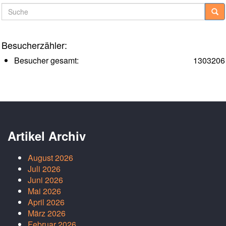
Suche
Besucherzähler:
Besucher gesamt:
1303206
Artikel Archiv
August 2026
Juli 2026
Juni 2026
Mai 2026
April 2026
März 2026
Februar 2026