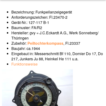
Bezeichnung: Funkpeilanzeigegerät
Anforderungszeichen: Fl.23470-2
Gerät-Nr.: 127-117 B-1
Baumuster: FA/R2
Hersteller: gvy = J.C.Eckardt A.G., Werk Sonneberg/
Thüringen
Zubehör:
Peiltochterkompass
, Fl.23337
Baujahr: ca.1944
Eingebaut in: Messerschmitt Bf 110, Dornier Do 17, Do
217, Junkers Ju 88, Heinkel He 111 u.a.
Funktionsweise