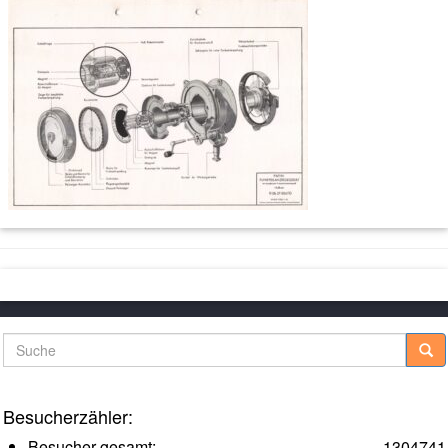
Suche
Besucherzähler:
Besucher gesamt:
1304741