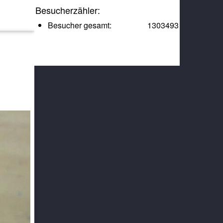
Besucherzähler:
Besucher gesamt:
1303493