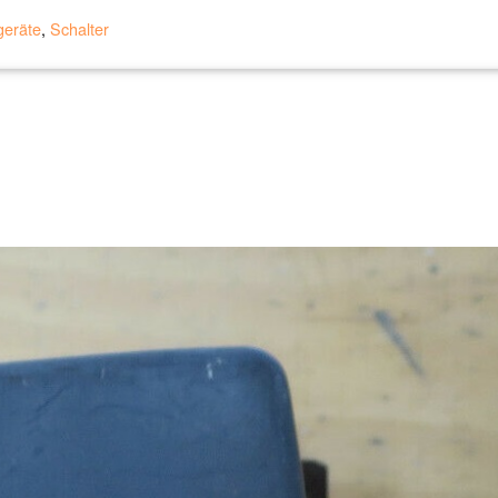
geräte
,
Schalter