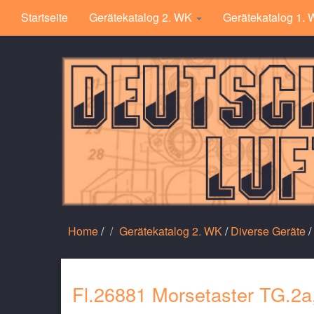
Startseite
Gerätekatalog 2. WK
Gerätekatalog 1.
Home
/
Gerätekatalog 2. WK
/
Diverse Geräte
/
Fl.26881 Morsetaster TG.2a