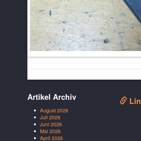
Artikel Archiv
Lin
August 2026
Juli 2026
Juni 2026
Mai 2026
April 2026