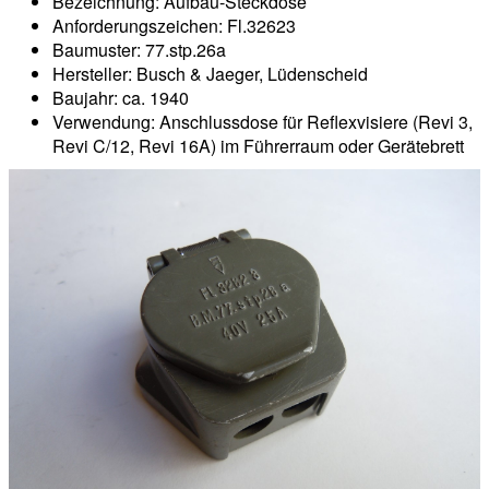
Bezeichnung: Aufbau-Steckdose
Anforderungszeichen: Fl.32623
Baumuster: 77.stp.26a
Hersteller: Busch & Jaeger, Lüdenscheid
Baujahr: ca. 1940
Verwendung: Anschlussdose für Reflexvisiere (Revi 3,
Revi C/12, Revi 16A) im Führerraum oder Gerätebrett