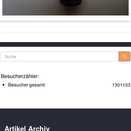
Suche
Besucherzähler:
Besucher gesamt:
1301153
Artikel Archiv