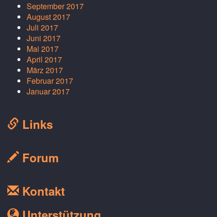
September 2017
August 2017
Juli 2017
Juni 2017
Mai 2017
April 2017
März 2017
Februar 2017
Januar 2017
Links
Forum
Kontakt
Unterstützung