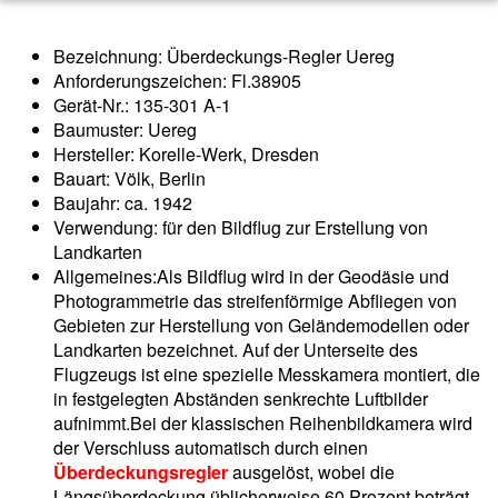
Bezeichnung: Überdeckungs-Regler Uereg
Anforderungszeichen: Fl.38905
Gerät-Nr.: 135-301 A-1
Baumuster: Uereg
Hersteller: Korelle-Werk, Dresden
Bauart: Völk, Berlin
Baujahr: ca. 1942
Verwendung: für den Bildflug zur Erstellung von
Landkarten
Allgemeines:Als Bildflug wird in der Geodäsie und
Photogrammetrie das streifenförmige Abfliegen von
Gebieten zur Herstellung von Geländemodellen oder
Landkarten bezeichnet. Auf der Unterseite des
Flugzeugs ist eine spezielle Messkamera montiert, die
in festgelegten Abständen senkrechte Luftbilder
aufnimmt.Bei der klassischen Reihenbildkamera wird
der Verschluss automatisch durch einen
Überdeckungsregler
ausgelöst, wobei die
Längsüberdeckung üblicherweise 60 Prozent beträgt.