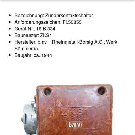
Bezeichnung: Zünderkontaktschalter
Anforderungszeichen: Fl.50855
Gerät-Nr.: 18 B 334
Baumuster: ZKS1
Hersteller: bmv = Rheinmetall-Borsig A.G., Werk
Sömmerda
Baujahr: ca. 1944