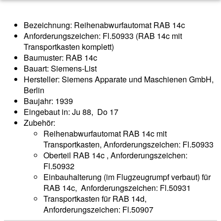
Bezeichnung: Reihenabwurfautomat RAB 14c
Anforderungszeichen: Fl.50933 (RAB 14c mit
Transportkasten komplett)
Baumuster: RAB 14c
Bauart: Siemens-List
Hersteller: Siemens Apparate und Maschienen GmbH,
Berlin
Baujahr: 1939
Eingebaut in: Ju 88, Do 17
Zubehör:
Reihenabwurfautomat RAB 14c mit
Transportkasten, Anforderungszeichen: Fl.50933
Oberteil RAB 14c , Anforderungszeichen:
Fl.50932
Einbauhalterung (im Flugzeugrumpf verbaut) für
RAB 14c, Anforderungszeichen: Fl.50931
Transportkasten für RAB 14d,
Anforderungszeichen: Fl.50907