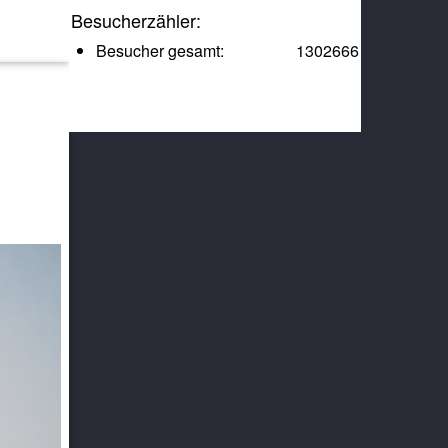
Besucherzähler:
Besucher gesamt:
1302666