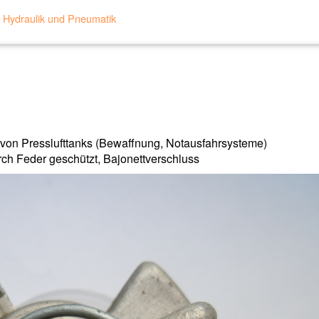
,
Hydraulik und Pneumatik
von Presslufttanks (Bewaffnung, Notausfahrsysteme)
h Feder geschützt, Bajonettverschluss