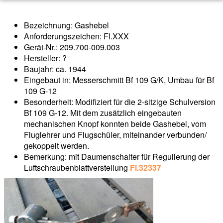
Bezeichnung: Gashebel
Anforderungszeichen: Fl.XXX
Gerät-Nr.: 209.700-009.003
Hersteller: ?
Baujahr: ca. 1944
Eingebaut in: Messerschmitt Bf 109 G/K, Umbau für Bf
109 G-12
Besonderheit: Modifiziert für die 2-sitzige Schulversion
Bf 109 G-12. Mit dem zusätzlich eingebauten
mechanischen Knopf konnten beide Gashebel, vom
Fluglehrer und Flugschüler, miteinander verbunden/
gekoppelt werden.
Bemerkung: mit Daumenschalter für Regulierung der
Luftschraubenblattverstellung
Fl.32337